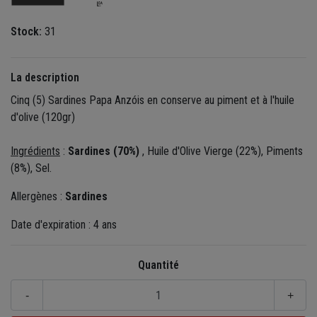
Stock:
31
La description
Cinq (5) Sardines Papa Anzóis en conserve au piment et à l'huile
d'olive (120gr)
Ingrédients
:
Sardines (70%)
, Huile d'Olive Vierge (22%), Piments
(8%), Sel.
Allergènes :
Sardines
Date d'expiration : 4 ans
Quantité
-
+