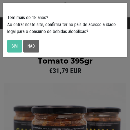
0
Tem mais de 18 anos?
Transporte gratuito em Portugal a partir de
50€
Ao entrar neste site, confirma ter no país de acesso a idade
legal para o consumo de bebidas alcoólicas?
Conserveira do Arade
SIM
NÃO
3 jars of Mackerel with
Tomato 395gr
€31,79 EUR