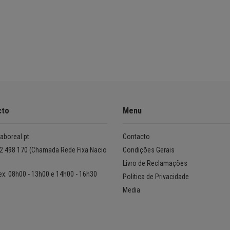
cto
Menu
aboreal.pt
Contacto
2 498 170 (Chamada Rede Fixa Nacio
Condições Gerais
Livro de Reclamações
ex: 08h00 - 13h00 e 14h00 - 16h30
Politica de Privacidade
Media