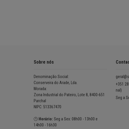
Sobre nós
Conta
Denominação Social:
geral@s
Conserveira do Arade, Lda.
+351 28
Morada:
nal)
Zona Industrial do Pateiro, Lote 8, 8400-651
Seg a S
Parchal
NIPC: 513367470
🕒
Horário:
Seg a Sex: 08h00 - 13h00 e
14h00 - 16h30