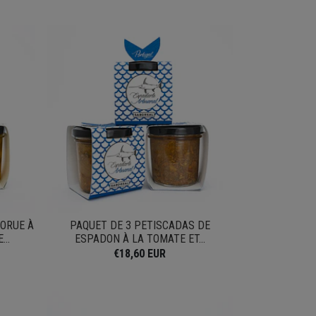
MORUE À
PAQUET DE 3 PETISCADAS DE
...
ESPADON À LA TOMATE ET...
€18,60 EUR