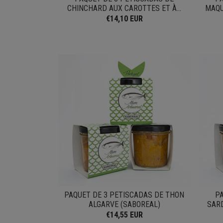
CHINCHARD AUX CAROTTES ET À...
MAQU
€14,10 EUR
PAQUET DE 3 PETISCADAS DE THON
PA
ALGARVE (SABOREAL)
SARD
€14,55 EUR