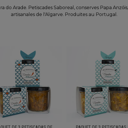
a do Arade. Petiscades Saboreal, conserves Papa Anzóis, F
artisanales de l'Algarve. Produites au Portugal.
QUET DE 3 PETISCADAS DE
PAQUET DE 3 PETISCADAS