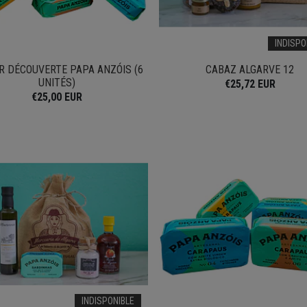
INDISPO
R DÉCOUVERTE PAPA ANZÓIS (6
CABAZ ALGARVE 12
UNITÉS)
€25,72 EUR
€25,00 EUR
INDISPONIBLE