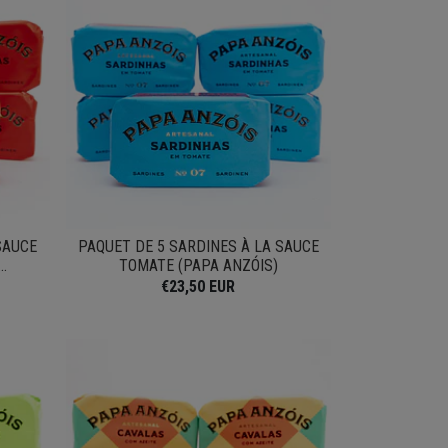
SAUCE
PAQUET DE 5 SARDINES À LA SAUCE
.
TOMATE (PAPA ANZÓIS)
€23,50 EUR