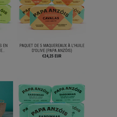
S EN
PAQUET DE 5 MAQUEREAUX À L'HUILE
...
D'OLIVE (PAPA ANZÓIS)
€24,25 EUR