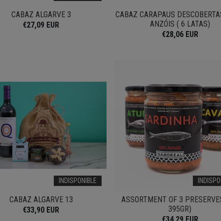
CABAZ ALGARVE 3
CABAZ CARAPAUS DESCOBERTA
ANZÓIS ( 6 LATAS)
€27,09 EUR
€28,06 EUR
INDISPONIBLE
INDISPO
CABAZ ALGARVE 13
ASSORTMENT OF 3 PRESERVES
395GR)
€33,90 EUR
€34,29 EUR