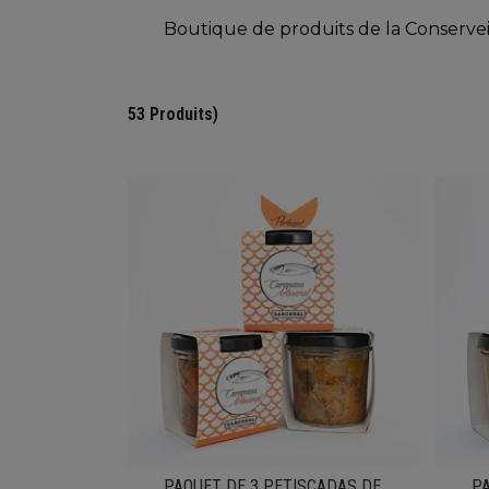
Boutique de produits de la Conserveir
53 Produits)
PAQUET DE 3 PETISCADAS DE
PA