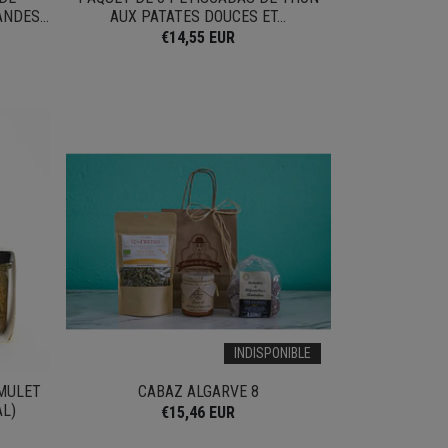
NDES...
AUX PATATES DOUCES ET...
€14,55 EUR
INDISPONIBLE
 MULET
CABAZ ALGARVE 8
AL)
€15,46 EUR