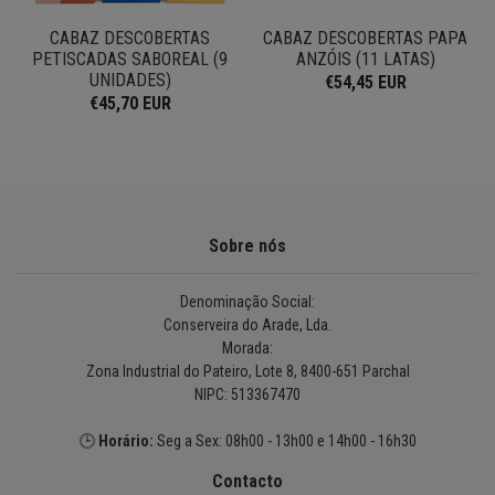
CABAZ DESCOBERTAS
CABAZ DESCOBERTAS PAPA
E
PETISCADAS SABOREAL (9
ANZÓIS (11 LATAS)
UNIDADES)
€54,45 EUR
€45,70 EUR
Sobre nós
Denominação Social:
Conserveira do Arade, Lda.
Morada:
Zona Industrial do Pateiro, Lote 8, 8400-651 Parchal
NIPC: 513367470
🕒
Horário:
Seg a Sex: 08h00 - 13h00 e 14h00 - 16h30
Contacto