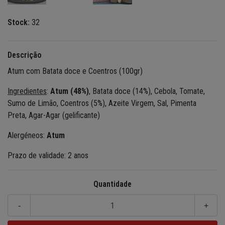
Stock:
32
Descrição
Atum com Batata doce e Coentros (100gr)
Ingredientes
:
Atum (48%)
, Batata doce (14%), Cebola, Tomate,
Sumo de Limão, Coentros (5%), Azeite Virgem, Sal, Pimenta
Preta, Agar-Agar (gelificante)
Alergéneos:
Atum
Prazo de validade: 2 anos
Quantidade
-
+