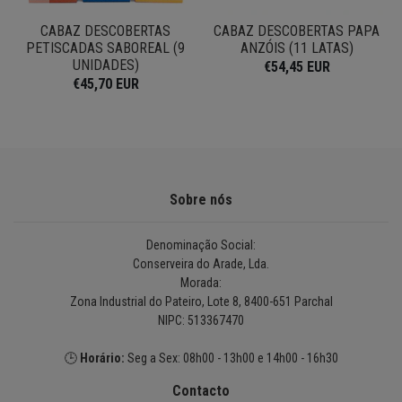
CABAZ DESCOBERTAS
CABAZ DESCOBERTAS PAPA
E
PETISCADAS SABOREAL (9
ANZÓIS (11 LATAS)
UNIDADES)
€54,45 EUR
€45,70 EUR
Sobre nós
Denominação Social:
Conserveira do Arade, Lda.
Morada:
Zona Industrial do Pateiro, Lote 8, 8400-651 Parchal
NIPC: 513367470
🕒
Horário:
Seg a Sex: 08h00 - 13h00 e 14h00 - 16h30
Contacto