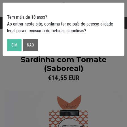
0
Tem mais de 18 anos?
Transporte gratuito em Portugal a partir de
50€
Ao entrar neste site, confirma ter no país de acesso a idade
legal para o consumo de bebidas alcoólicas?
Saboreal
SIM
NÃO
Pack de 3 Petiscadas de
Sardinha com Tomate
(Saboreal)
€14,55 EUR