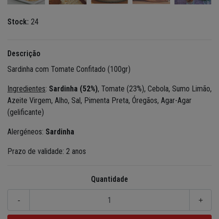
Stock:
24
Descrição
Sardinha com Tomate Confitado (100gr)
Ingredientes
:
Sardinha (52%)
, Tomate (23%), Cebola, Sumo Limão,
Azeite Virgem, Alho, Sal, Pimenta Preta, Óregãos, Agar-Agar
(gelificante)
Alergéneos:
Sardinha
Prazo de validade: 2 anos
Quantidade
-
+