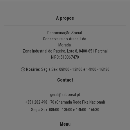
A propos
Denominação Social:
Conserveira do Arade, Lda.
Morada:
Zona Industrial do Pateiro, Lote 8, 8400-651 Parchal
NIPC: 513367470
🕒
Horário:
Seg a Sex: 08h00 - 13h00 e 14h00 - 16h30
Contact
geral@saboreal.pt
+351 282 498 170 (Chamada Rede Fixa Nacional)
Seg a Sex: 08h00 - 13h00 e 14h00 - 16h30
Menu