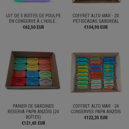
LOT DE 5 BOÎTES DE POULPE
COFFRET ALTO-MAR - 20
EN CONSERVE À L’HUILE...
PETISCADAS SABOREAL
€62,50 EUR
€104,90 EUR
PANIER DE SARDINES
COFFRET ALTO MAR - 24
RESERVA PAPA ANZÓIS (24
CONSERVES PAPA ANZÓIS
BOÎTES)
€122,35 EUR
€121,65 EUR