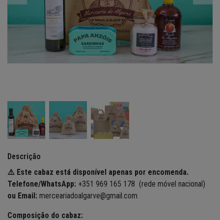
Descrição
⚠️ Este cabaz está disponível apenas por encomenda.
Telefone/WhatsApp:
+351 969 165 178 (rede móvel nacional)
ou Email:
merceariadoalgarve@gmail.com
C
omposição do cabaz: