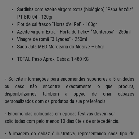
Sardinha com azeite virgem extra (biológico) “Papa Anzóis”
PT-BIO-04 - 120gr
Flor de sal frasco “Horta d’el Rei” - 100gr
Azeite virgem Extra - Horta do Felix– “Monterosa” - 250ml
Vinagre de romã “3 Lynces” - 250ml
Saco Juta MED Mercearia do Algarve – 65gr
TOTAL Peso Aprox. Cabaz: 1.480 KG
-
Solicite informações para encomendas superiores a 5 unidades
ou caso não encontre exactamente o que procura,
disponibilizamos também a opção de criar cabazes
personalizados com os produtos da sua preferência.
-
Encomendas colocadas em épocas festivas devem ser
solicitadas com pelo menos 10 dias úteis de antecedência.
- A imagem do cabaz é ilustrativa, representando cada tipo de