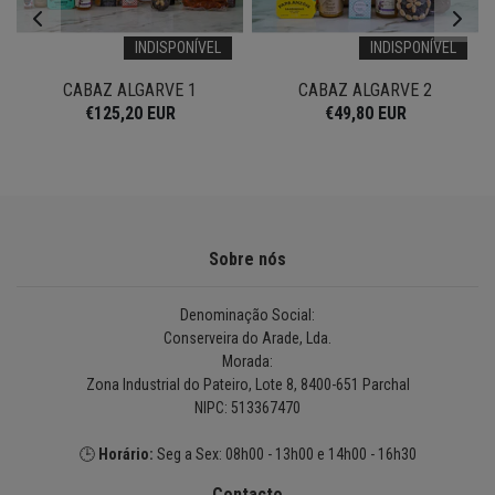
INDISPONÍVEL
INDISPONÍVEL
CABAZ ALGARVE 1
CABAZ ALGARVE 2
€125,20 EUR
€49,80 EUR
Sobre nós
Denominação Social:
Conserveira do Arade, Lda.
Morada:
Zona Industrial do Pateiro, Lote 8, 8400-651 Parchal
NIPC: 513367470
🕒
Horário:
Seg a Sex: 08h00 - 13h00 e 14h00 - 16h30
Contacto