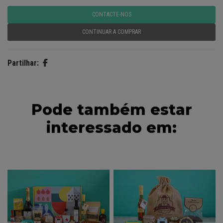
CONTACTE-NOS
CONTINUAR A COMPRAR
Partilhar:
Pode também estar
interessado em: