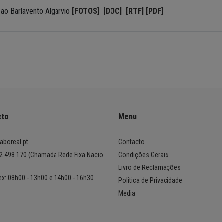
ao Barlavento Algarvio
[FOTOS]
[DOC]
[RTF]
[PDF]
cto
Menu
aboreal.pt
Contacto
2 498 170 (Chamada Rede Fixa Nacio
Condições Gerais
Livro de Reclamações
ex: 08h00 - 13h00 e 14h00 - 16h30
Politica de Privacidade
Media