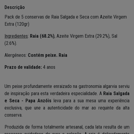
Descrição
Pack de 5 conservas de Raia Salgada e Seca com Azeite Virgem
Extra (120gr)
Ingredientes
:
Raia
(68.2%)
,
Azeite Virgem Extra (29.2%), Sal
(2.6%).
Alergéneos:
Contém peixe. Raia
Prazo de validade:
4 anos
Um peixe profundamente enraizado na gastronomia algarvia serviu
de inspiração para esta verdadeira especialidade. A
Raia Salgada
e Seca - Papa Anzóis
leva para a sua mesa uma experiência
exclusiva, que une a autenticidade do mar ao requinte da alta
conserva.
Produzida de forma totalmente artesanal, cada lata resulta de um