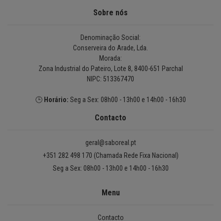
Sobre nós
Denominação Social:
Conserveira do Arade, Lda.
Morada:
Zona Industrial do Pateiro, Lote 8, 8400-651 Parchal
NIPC: 513367470
🕒
Horário:
Seg a Sex: 08h00 - 13h00 e 14h00 - 16h30
Contacto
geral@saboreal.pt
+351 282 498 170 (Chamada Rede Fixa Nacional)
Seg a Sex: 08h00 - 13h00 e 14h00 - 16h30
Menu
Contacto