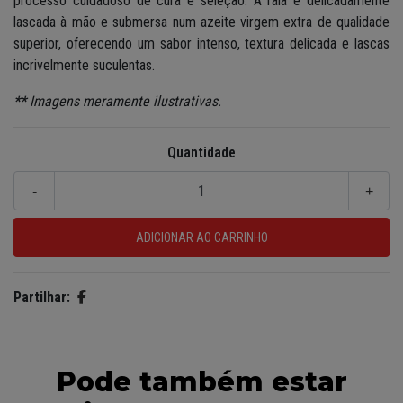
processo cuidadoso de cura e seleção. A raia é delicadamente
lascada à mão e submersa num azeite virgem extra de qualidade
superior, oferecendo um sabor intenso, textura delicada e lascas
incrivelmente suculentas.
**
Imagens meramente ilustrativas.
Quantidade
-
+
Partilhar:
Pode também estar