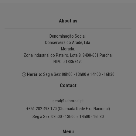
About us
Denominação Social:
Conserveira do Arade, Lda.
Morada:
Zona Industrial do Pateiro, Lote 8, 8400-651 Parchal
NIPC: 513367470
🕒
Horário:
Seg a Sex: 08h00 - 13h00 e 14h00 - 16h30
Contact
geral@saboreal.pt
+351 282 498 170 (Chamada Rede Fixa Nacional)
Seg a Sex: 08h00 - 13h00 e 14h00 - 16h30
Menu