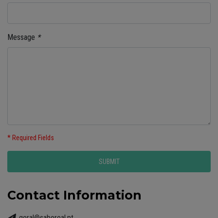
Message
*
* Required Fields
Contact Information
geral@saboreal.pt