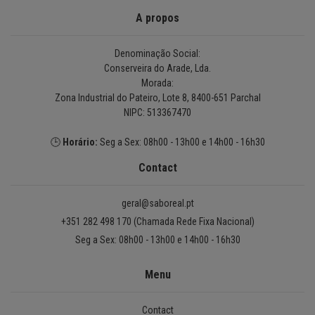
A propos
Denominação Social:
Conserveira do Arade, Lda.
Morada:
Zona Industrial do Pateiro, Lote 8, 8400-651 Parchal
NIPC: 513367470
🕒
Horário:
Seg a Sex: 08h00 - 13h00 e 14h00 - 16h30
Contact
geral@saboreal.pt
+351 282 498 170 (Chamada Rede Fixa Nacional)
Seg a Sex: 08h00 - 13h00 e 14h00 - 16h30
Menu
Contact