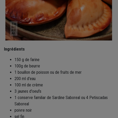
Ingrédients
150 g de farine
100g de beurre
1 bouillon de poisson ou de fruits de mer
200 ml d'eau
100 ml de crème
3 jaunes d'oeufs
1 conserve familiar de Sardine Saboreal ou 4 Petiscadas
Saboreal
poivre noir
sel fin