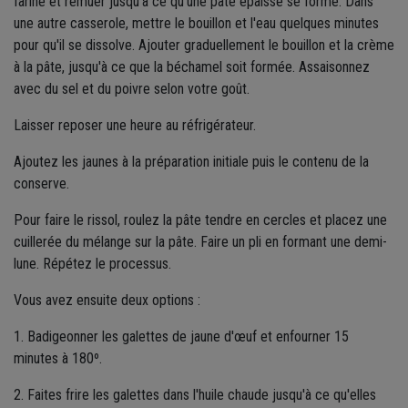
farine et remuer jusqu'à ce qu'une pâte épaisse se forme. Dans
une autre casserole, mettre le bouillon et l'eau quelques minutes
pour qu'il se dissolve. Ajouter graduellement le bouillon et la crème
à la pâte, jusqu'à ce que la béchamel soit formée. Assaisonnez
avec du sel et du poivre selon votre goût.
Laisser reposer une heure au réfrigérateur.
Ajoutez les jaunes à la préparation initiale puis le contenu de la
conserve.
Pour faire le rissol, roulez la pâte tendre en cercles et placez une
cuillerée du mélange sur la pâte. Faire un pli en formant une demi-
lune. Répétez le processus.
Vous avez ensuite deux options :
1. Badigeonner les galettes de jaune d'œuf et enfourner 15
minutes à 180º.
2. Faites frire les galettes dans l'huile chaude jusqu'à ce qu'elles