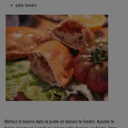
pâte tendre
Mettez le beurre dans la poêle et laissez-le fondre. Ajouter la