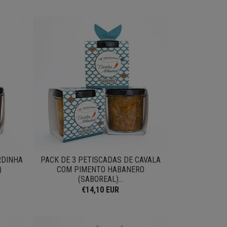
RDINHA
PACK DE 3 PETISCADAS DE CAVALA
)
COM PIMENTO HABANERO
(SABOREAL)...
€14,10 EUR