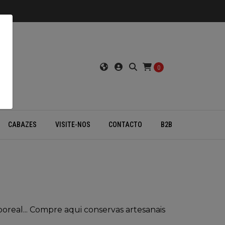
0
CABAZES
VISITE-NOS
CONTACTO
B2B
boreal... Compre aqui conservas artesanais