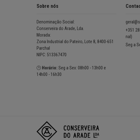
Sobre nós
Conta
Denominação Social:
geral@s
Conserveira do Arade, Lda.
+351 28
Morada:
nal)
Zona Industrial do Pateiro, Lote 8, 8400-651
Seg a S
Parchal
NIPC: 513367470
🕒
Horário:
Seg a Sex: 08h00 - 13h00 e
14h00 - 16h30