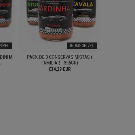
NÍVEL
INDISPONÍVEL
RDINHA
PACK DE 3 CONSERVAS MISTAS (
.
FAMILIAR - 395GR)
€34,29 EUR