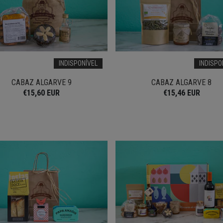
INDISPONÍVEL
INDISPO
CABAZ ALGARVE 9
CABAZ ALGARVE 8
€15,60 EUR
€15,46 EUR