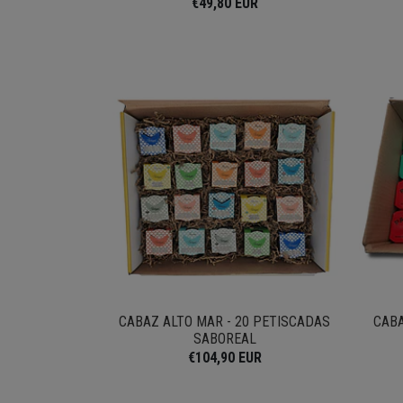
€49,80 EUR
CABAZ ALTO MAR - 20 PETISCADAS
CAB
SABOREAL
€104,90 EUR