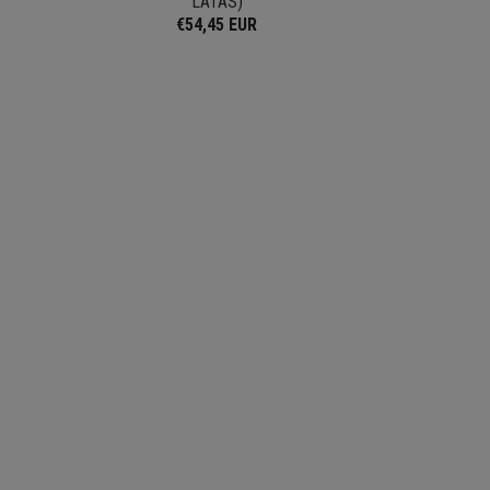
LATAS)
€54,45 EUR