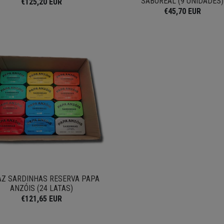
SABOREAL (9 UNIDADES)
€125,20 EUR
€45,70 EUR
AZ SARDINHAS RESERVA PAPA
ANZÓIS (24 LATAS)
€121,65 EUR