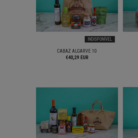
INDISPONÍVEL
CABAZ ALGARVE 10
€40,29 EUR