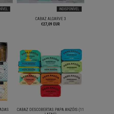
NÍVEL
INDISPONÍVEL
CABAZ ALGARVE 3
€27,09 EUR
CADAS
CABAZ DESCOBERTAS PAPA ANZÓIS (11