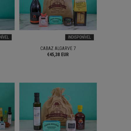
NÍVEL
INDISPONÍVEL
CABAZ ALGARVE 7
€45,38 EUR