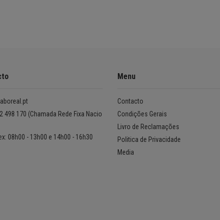
cto
Menu
aboreal.pt
Contacto
2 498 170 (Chamada Rede Fixa Nacio
Condições Gerais
Livro de Reclamações
ex: 08h00 - 13h00 e 14h00 - 16h30
Politica de Privacidade
Media