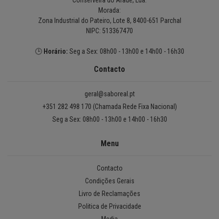
Conserveira do Arade, Lda.
Morada:
Zona Industrial do Pateiro, Lote 8, 8400-651 Parchal
NIPC: 513367470
🕒
Horário:
Seg a Sex: 08h00 - 13h00 e 14h00 - 16h30
Contacto
geral@saboreal.pt
+351 282 498 170 (Chamada Rede Fixa Nacional)
Seg a Sex: 08h00 - 13h00 e 14h00 - 16h30
Menu
Contacto
Condições Gerais
Livro de Reclamações
Politica de Privacidade